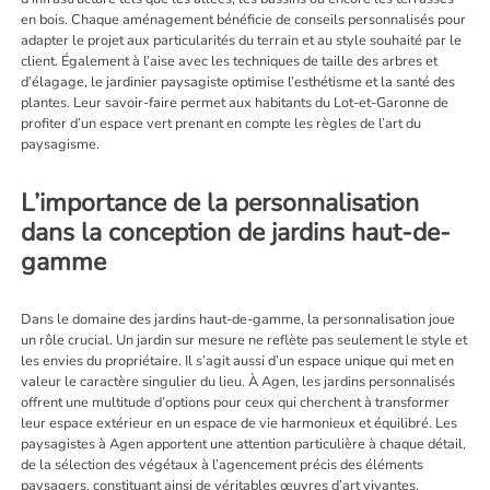
en bois. Chaque aménagement bénéficie de conseils personnalisés pour
adapter le projet aux particularités du terrain et au style souhaité par le
client. Également à l’aise avec les techniques de taille des arbres et
d’élagage, le jardinier paysagiste optimise l’esthétisme et la santé des
plantes. Leur savoir-faire permet aux habitants du Lot-et-Garonne de
profiter d’un espace vert prenant en compte les règles de l’art du
paysagisme.
L’importance de la personnalisation
dans la conception de jardins haut-de-
gamme
Dans le domaine des jardins haut-de-gamme, la personnalisation joue
un rôle crucial. Un jardin sur mesure ne reflète pas seulement le style et
les envies du propriétaire. Il s’agit aussi d’un espace unique qui met en
valeur le caractère singulier du lieu. À Agen, les jardins personnalisés
offrent une multitude d’options pour ceux qui cherchent à transformer
leur espace extérieur en un espace de vie harmonieux et équilibré. Les
paysagistes à Agen apportent une attention particulière à chaque détail,
de la sélection des végétaux à l’agencement précis des éléments
paysagers, constituant ainsi de véritables œuvres d’art vivantes.