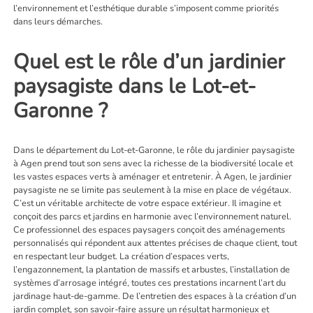
l’environnement et l’esthétique durable s’imposent comme priorités
dans leurs démarches.
Quel est le rôle d’un jardinier
paysagiste dans le Lot-et-
Garonne ?
Dans le département du Lot-et-Garonne, le rôle du jardinier
paysagiste
à Agen
prend tout son sens avec la richesse de la biodiversité locale et
les vastes espaces verts à aménager et entretenir. À Agen, le jardinier
paysagiste ne se limite pas seulement à la mise en place de végétaux.
C’est un véritable architecte de votre espace extérieur. Il imagine et
conçoit des parcs et jardins en harmonie avec l’environnement naturel.
Ce professionnel des espaces paysagers conçoit des aménagements
personnalisés qui répondent aux attentes précises de chaque client, tout
en respectant leur budget. La création d’espaces verts,
l’engazonnement, la plantation de massifs et arbustes, l’installation de
systèmes d’arrosage intégré, toutes ces prestations incarnent l’art du
jardinage haut-de-gamme. De l’entretien des espaces à la création d’un
jardin complet, son savoir-faire assure un résultat harmonieux et