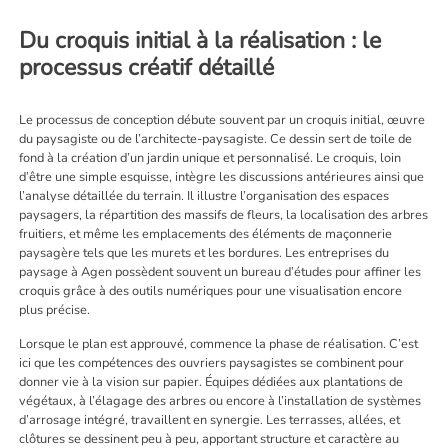
Du croquis initial à la réalisation : le
processus créatif détaillé
Le processus de conception débute souvent par un croquis initial, œuvre
du paysagiste ou de l’architecte-paysagiste. Ce dessin sert de toile de
fond à la création d’un jardin unique et personnalisé. Le croquis, loin
d’être une simple esquisse, intègre les discussions antérieures ainsi que
l’analyse détaillée du terrain. Il illustre l’organisation des espaces
paysagers, la répartition des massifs de fleurs, la localisation des arbres
fruitiers, et même les emplacements des éléments de maçonnerie
paysagère tels que les murets et les bordures. Les entreprises du
paysage à Agen possèdent souvent un bureau d’études pour affiner les
croquis grâce à des outils numériques pour une visualisation encore
plus précise.
Lorsque le plan est approuvé, commence la phase de réalisation. C’est
ici que les compétences des ouvriers paysagistes se combinent pour
donner vie à la vision sur papier. Équipes dédiées aux plantations de
végétaux, à l’élagage des arbres ou encore à l’installation de systèmes
d’arrosage intégré, travaillent en synergie. Les terrasses, allées, et
clôtures se dessinent peu à peu, apportant structure et caractère au