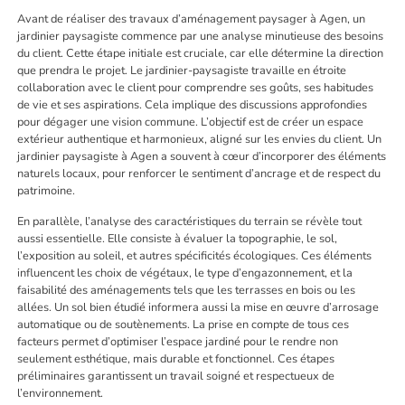
Avant de réaliser des travaux d’aménagement paysager à Agen, un
jardinier paysagiste commence par une analyse minutieuse des besoins
du client. Cette étape initiale est cruciale, car elle détermine la direction
que prendra le projet. Le jardinier-paysagiste travaille en étroite
collaboration avec le client pour comprendre ses goûts, ses habitudes
de vie et ses aspirations. Cela implique des discussions approfondies
pour dégager une vision commune. L’objectif est de créer un espace
extérieur authentique et harmonieux, aligné sur les envies du client. Un
jardinier paysagiste à Agen a souvent à cœur d’incorporer des éléments
naturels locaux, pour renforcer le sentiment d’ancrage et de respect du
patrimoine.
En parallèle, l’analyse des caractéristiques du terrain se révèle tout
aussi essentielle. Elle consiste à évaluer la topographie, le sol,
l’exposition au soleil, et autres spécificités écologiques. Ces éléments
influencent les choix de végétaux, le type d’engazonnement, et la
faisabilité des aménagements tels que les terrasses en bois ou les
allées. Un sol bien étudié informera aussi la mise en œuvre d’arrosage
automatique ou de soutènements. La prise en compte de tous ces
facteurs permet d’optimiser l’espace jardiné pour le rendre non
seulement esthétique, mais durable et fonctionnel. Ces étapes
préliminaires garantissent un travail soigné et respectueux de
l’environnement.