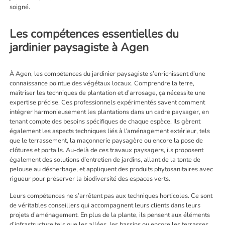
soigné.
Les compétences essentielles du
jardinier paysagiste à Agen
À Agen, les compétences du jardinier paysagiste s’enrichissent d’une
connaissance pointue des végétaux locaux. Comprendre la terre,
maîtriser les techniques de plantation et d’arrosage, ça nécessite une
expertise précise. Ces professionnels expérimentés savent comment
intégrer harmonieusement les plantations dans un cadre paysager, en
tenant compte des besoins spécifiques de chaque espèce. Ils gèrent
également les aspects techniques liés à l’aménagement extérieur, tels
que le terrassement, la maçonnerie paysagère ou encore la pose de
clôtures et portails. Au-delà de ces travaux paysagers, ils proposent
également des solutions d’entretien de jardins, allant de la tonte de
pelouse au désherbage, et appliquent des produits phytosanitaires avec
rigueur pour préserver la biodiversité des espaces verts.
Leurs compétences ne s’arrêtent pas aux techniques horticoles. Ce sont
de véritables conseillers qui accompagnent leurs clients dans leurs
projets d’aménagement. En plus de la plante, ils pensent aux éléments
d’infrastructure tels que les allées, les bassins ou encore les terrasses