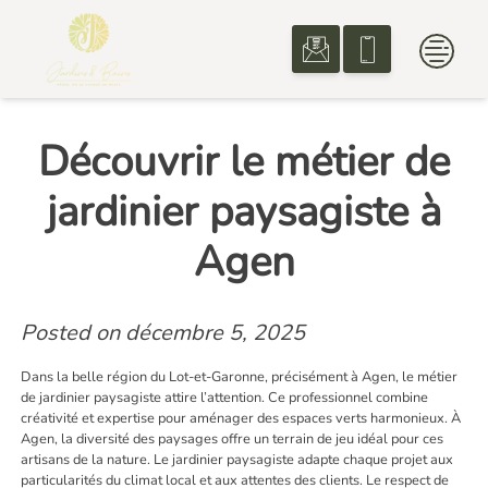
Skip
to
content
Découvrir le métier de
jardinier paysagiste à
Agen
Posted on
décembre 5, 2025
Dans la belle région du Lot-et-Garonne, précisément à Agen, le métier
de jardinier paysagiste attire l’attention. Ce professionnel combine
créativité et expertise pour aménager des espaces verts harmonieux. À
Agen, la diversité des paysages offre un terrain de jeu idéal pour ces
artisans de la nature. Le jardinier paysagiste adapte chaque projet aux
particularités du climat local et aux attentes des clients. Le respect de