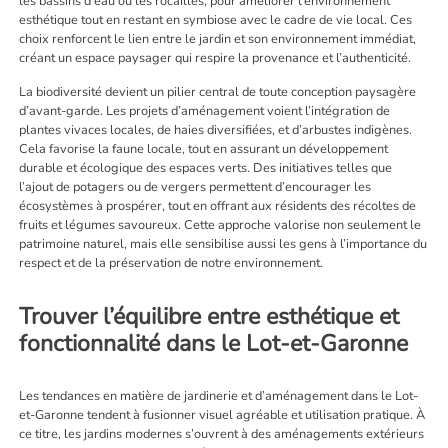
les bassins d’eau ou les rocailles, pour améliorer l’environnement
esthétique tout en restant en symbiose avec le cadre de vie local. Ces
choix renforcent le lien entre le jardin et son environnement immédiat,
créant un espace paysager qui respire la provenance et l’authenticité.
La biodiversité devient un pilier central de toute conception paysagère
d’avant-garde. Les projets d’aménagement voient l’intégration de
plantes vivaces locales, de haies diversifiées, et d’arbustes indigènes.
Cela favorise la faune locale, tout en assurant un développement
durable et écologique des espaces verts. Des initiatives telles que
l’ajout de potagers ou de vergers permettent d’encourager les
écosystèmes à prospérer, tout en offrant aux résidents des récoltes de
fruits et légumes savoureux. Cette approche valorise non seulement le
patrimoine naturel, mais elle sensibilise aussi les gens à l’importance du
respect et de la préservation de notre environnement.
Trouver l’équilibre entre esthétique et
fonctionnalité dans le Lot-et-Garonne
Les tendances en matière de jardinerie et d’aménagement dans le Lot-
et-Garonne tendent à fusionner visuel agréable et utilisation pratique. À
ce titre, les jardins modernes s’ouvrent à des aménagements extérieurs