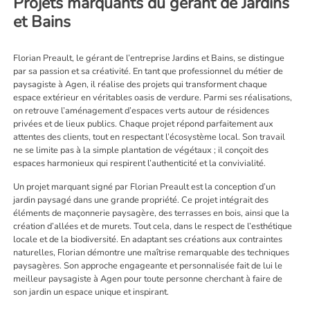
Projets marquants du gérant de Jardins
et Bains
Florian Preault, le gérant de l’entreprise Jardins et Bains, se distingue
par sa passion et sa créativité. En tant que professionnel du métier de
paysagiste à Agen, il réalise des projets qui transforment chaque
espace extérieur en véritables oasis de verdure. Parmi ses réalisations,
on retrouve l’aménagement d’espaces verts autour de résidences
privées et de lieux publics. Chaque projet répond parfaitement aux
attentes des clients, tout en respectant l’écosystème local. Son travail
ne se limite pas à la simple plantation de végétaux ; il conçoit des
espaces harmonieux qui respirent l’authenticité et la convivialité.
Un projet marquant signé par Florian Preault est la conception d’un
jardin paysagé dans une grande propriété. Ce projet intégrait des
éléments de maçonnerie paysagère, des terrasses en bois, ainsi que la
création d’allées et de murets. Tout cela, dans le respect de l’esthétique
locale et de la biodiversité. En adaptant ses créations aux contraintes
naturelles, Florian démontre une maîtrise remarquable des techniques
paysagères. Son approche engageante et personnalisée fait de lui le
meilleur paysagiste à Agen pour toute personne cherchant à faire de
son jardin un espace unique et inspirant.