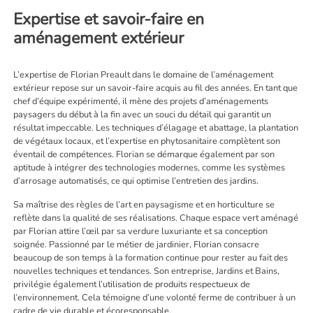
Expertise et savoir-faire en
aménagement extérieur
L’expertise de Florian Preault dans le domaine de l’aménagement
extérieur repose sur un savoir-faire acquis au fil des années. En tant que
chef d’équipe expérimenté, il mène des projets d’aménagements
paysagers du début à la fin avec un souci du détail qui garantit un
résultat impeccable. Les techniques d’élagage et abattage, la plantation
de végétaux locaux, et l’expertise en phytosanitaire complètent son
éventail de compétences. Florian se démarque également par son
aptitude à intégrer des technologies modernes, comme les systèmes
d’arrosage automatisés, ce qui optimise l’entretien des jardins.
Sa maîtrise des règles de l’art en paysagisme et en horticulture se
reflète dans la qualité de ses réalisations. Chaque espace vert aménagé
par Florian attire l’œil par sa verdure luxuriante et sa conception
soignée. Passionné par le métier de jardinier, Florian consacre
beaucoup de son temps à la formation continue pour rester au fait des
nouvelles techniques et tendances. Son entreprise, Jardins et Bains,
privilégie également l’utilisation de produits respectueux de
l’environnement. Cela témoigne d’une volonté ferme de contribuer à un
cadre de vie durable et écoresponsable.