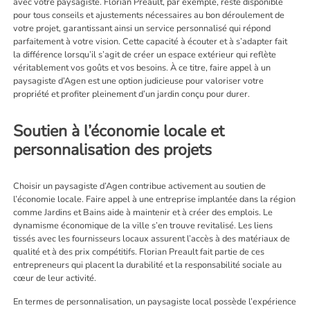
avec votre paysagiste. Florian Preault, par exemple, reste disponible
pour tous conseils et ajustements nécessaires au bon déroulement de
votre projet, garantissant ainsi un service personnalisé qui répond
parfaitement à votre vision. Cette capacité à écouter et à s’adapter fait
la différence lorsqu’il s’agit de créer un espace extérieur qui reflète
véritablement vos goûts et vos besoins. À ce titre, faire appel à un
paysagiste d’Agen est une option judicieuse pour valoriser votre
propriété et profiter pleinement d’un jardin conçu pour durer.
Soutien à l’économie locale et
personnalisation des projets
Choisir un paysagiste d’Agen contribue activement au soutien de
l’économie locale. Faire appel à une entreprise implantée dans la région
comme Jardins et Bains aide à maintenir et à créer des emplois. Le
dynamisme économique de la ville s’en trouve revitalisé. Les liens
tissés avec les fournisseurs locaux assurent l’accès à des matériaux de
qualité et à des prix compétitifs. Florian Preault fait partie de ces
entrepreneurs qui placent la durabilité et la responsabilité sociale au
cœur de leur activité.
En termes de personnalisation, un paysagiste local possède l’expérience