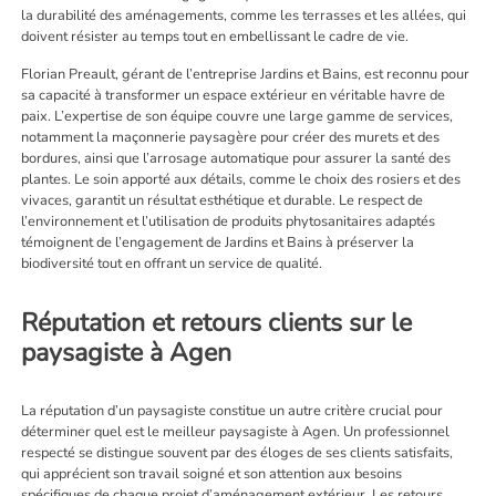
la durabilité des aménagements, comme les terrasses et les allées, qui
doivent résister au temps tout en embellissant le cadre de vie.
Florian Preault, gérant de l’entreprise Jardins et Bains, est reconnu pour
sa capacité à transformer un espace extérieur en véritable havre de
paix. L’expertise de son équipe couvre une large gamme de services,
notamment la maçonnerie paysagère pour créer des murets et des
bordures, ainsi que l’arrosage automatique pour assurer la santé des
plantes. Le soin apporté aux détails, comme le choix des rosiers et des
vivaces, garantit un résultat esthétique et durable. Le respect de
l’environnement et l’utilisation de produits phytosanitaires adaptés
témoignent de l’engagement de Jardins et Bains à préserver la
biodiversité tout en offrant un service de qualité.
Réputation et retours clients sur le
paysagiste à Agen
La réputation d’un paysagiste constitue un autre critère crucial pour
déterminer quel est le meilleur paysagiste à Agen. Un professionnel
respecté se distingue souvent par des éloges de ses clients satisfaits,
qui apprécient son travail soigné et son attention aux besoins
spécifiques de chaque projet d’aménagement extérieur. Les retours