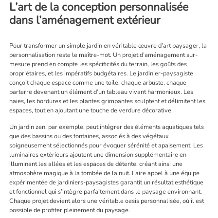
L’art de la conception personnalisée
dans l’aménagement extérieur
Pour transformer un simple jardin en véritable œuvre d’art paysager, la
personnalisation reste le maître-mot. Un projet d’aménagement sur-
mesure prend en compte les spécificités du terrain, les goûts des
propriétaires, et les impératifs budgétaires. Le jardinier-paysagiste
conçoit chaque espace comme une toile, chaque arbuste, chaque
parterre devenant un élément d’un tableau vivant harmonieux. Les
haies, les bordures et les plantes grimpantes sculptent et délimitent les
espaces, tout en ajoutant une touche de verdure décorative.
Un jardin zen, par exemple, peut intégrer des éléments aquatiques tels
que des bassins ou des fontaines, associés à des végétaux
soigneusement sélectionnés pour évoquer sérénité et apaisement. Les
luminaires extérieurs ajoutent une dimension supplémentaire en
illuminant les allées et les espaces de détente, créant ainsi une
atmosphère magique à la tombée de la nuit. Faire appel à une équipe
expérimentée de jardiniers-paysagistes garantit un résultat esthétique
et fonctionnel qui s’intègre parfaitement dans le paysage environnant.
Chaque projet devient alors une véritable oasis personnalisée, où il est
possible de profiter pleinement du paysage.