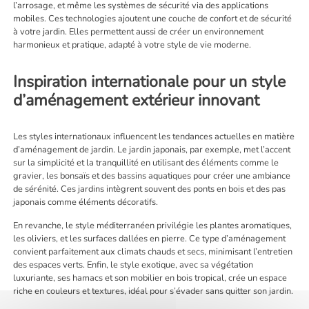
l’arrosage, et même les systèmes de sécurité via des applications
mobiles. Ces technologies ajoutent une couche de confort et de sécurité
à votre jardin. Elles permettent aussi de créer un environnement
harmonieux et pratique, adapté à votre style de vie moderne.
Inspiration internationale pour un style
d’aménagement extérieur innovant
Les styles internationaux influencent les tendances actuelles en matière
d’aménagement de jardin. Le jardin japonais, par exemple, met l’accent
sur la simplicité et la tranquillité en utilisant des éléments comme le
gravier, les bonsaïs et des bassins aquatiques pour créer une ambiance
de sérénité. Ces jardins intègrent souvent des ponts en bois et des pas
japonais comme éléments décoratifs.
En revanche, le style méditerranéen privilégie les plantes aromatiques,
les oliviers, et les surfaces dallées en pierre. Ce type d’aménagement
convient parfaitement aux climats chauds et secs, minimisant l’entretien
des espaces verts. Enfin, le style exotique, avec sa végétation
luxuriante, ses hamacs et son mobilier en bois tropical, crée un espace
riche en couleurs et textures, idéal pour s’évader sans quitter son jardin.